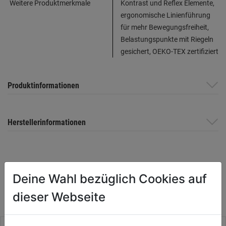
Weitere Produktmerkmale
Kontrast und Reflex Elemente,
ergonomische Linienführung
für mehr Bewegungsfreiheit,
Belastungspunkte mit Riegeln
gesichert, OEKO-TEX zertifiziert
Produktinformationen
Herstellerinformationen
WEITERE PRODUKTE AUS DIESER
Deine Wahl bezüglich Cookies auf
KATEGORIE
dieser Webseite