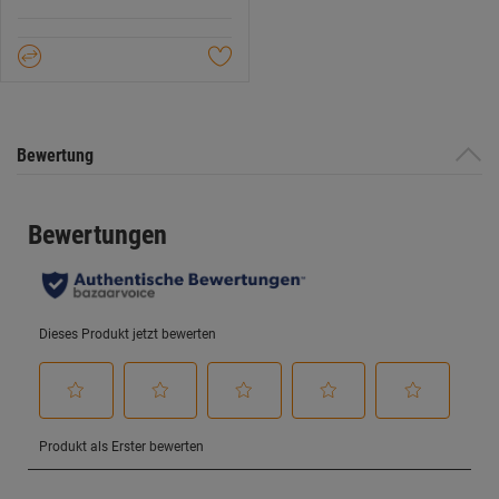
5
Sternen.
Bewertung