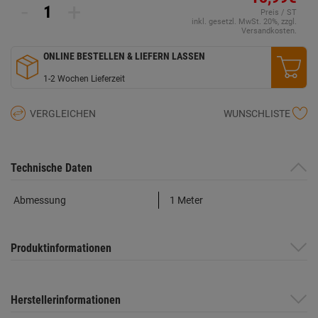
-
+
Preis / ST
inkl. gesetzl. MwSt. 20%, zzgl.
Versandkosten.
ONLINE BESTELLEN & LIEFERN LASSEN
1-2 Wochen Lieferzeit
VERGLEICHEN
WUNSCHLISTE
Technische Daten
Abmessung
1 Meter
Produktinformationen
Herstellerinformationen