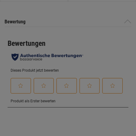
1
Bewertung
Bewertung