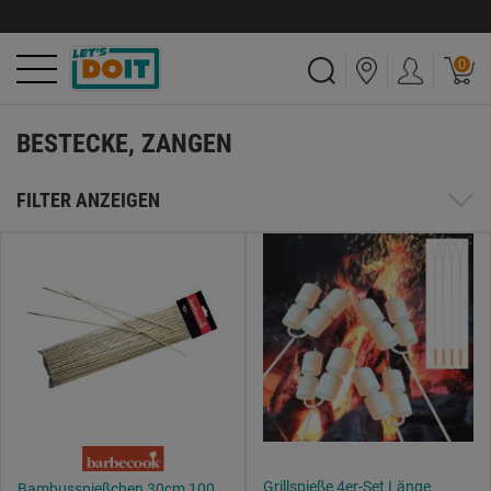
0
BESTECKE, ZANGEN
FILTER ANZEIGEN
Grillspieße 4er-Set Länge
Bambusspießchen 30cm 100