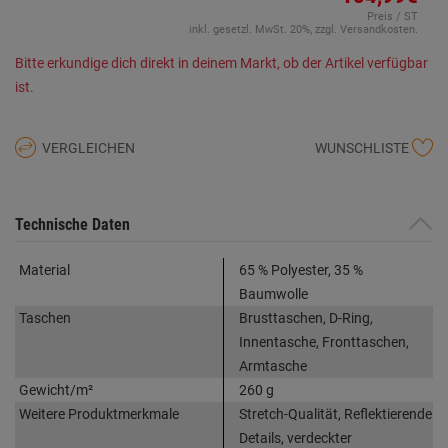
Preis / ST
inkl. gesetzl. MwSt. 20%, zzgl. Versandkosten.
Bitte erkundige dich direkt in deinem Markt, ob der Artikel verfügbar
ist.
VERGLEICHEN
WUNSCHLISTE
Technische Daten
Material
65 % Polyester, 35 %
Baumwolle
Taschen
Brusttaschen, D-Ring,
Innentasche, Fronttaschen,
Armtasche
Gewicht/m²
260 g
Weitere Produktmerkmale
Stretch-Qualität, Reflektierende
Details, verdeckter