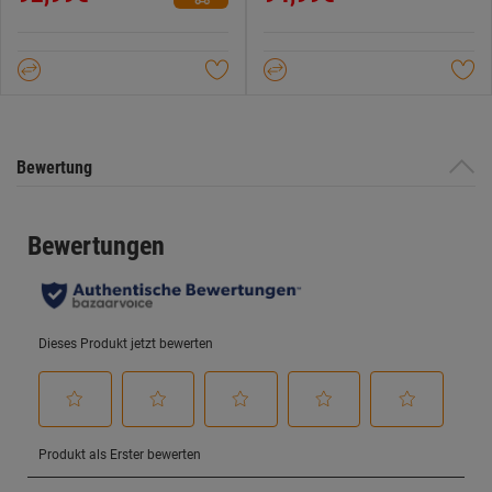
5
5
Sternen.
Sternen.
Bewertung