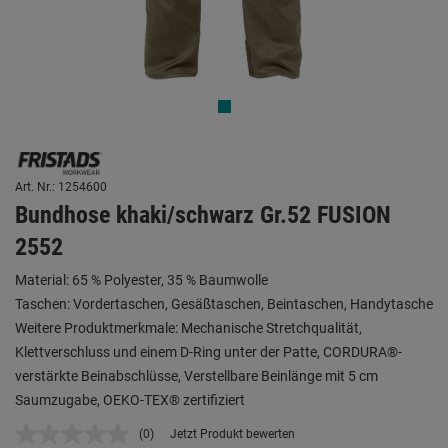
Art. Nr.: 1254600
Bundhose khaki/schwarz Gr.52 FUSION
2552
Material: 65 % Polyester, 35 % Baumwolle
Taschen: Vordertaschen, Gesäßtaschen, Beintaschen, Handytasche
Weitere Produktmerkmale: Mechanische Stretchqualität,
Klettverschluss und einem D-Ring unter der Patte, CORDURA®-
verstärkte Beinabschlüsse, Verstellbare Beinlänge mit 5 cm
Saumzugabe, OEKO-TEX® zertifiziert
(0)
Jetzt Produkt bewerten
Kein