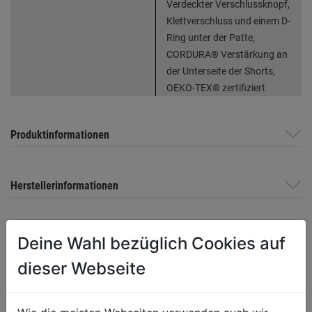
Verdeckter Verschlussknopf,
Klettverschluss und einem D-
Ring unter der Patte,
CORDURA® Verstärkung an
der Unterseite der Shorts,
OEKO-TEX® zertifiziert
Produktinformationen
Herstellerinformationen
Deine Wahl bezüglich Cookies auf
WEITERE PRODUKTE AUS DIESER
dieser Webseite
KATEGORIE