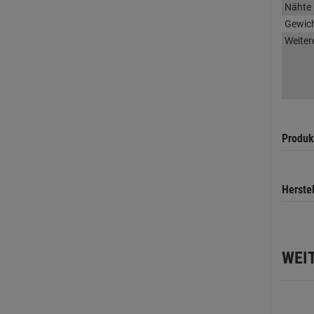
Nähte
Gewic
Weiter
Produk
Herste
WEI