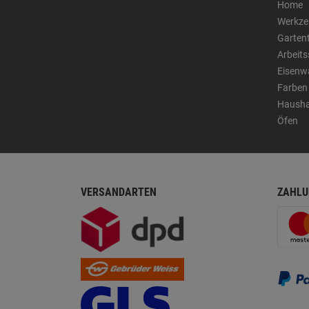
Home
Werkze
Garten
Arbeit
Eisenw
Farben
Hausha
Öfen
VERSANDARTEN
ZAHLU