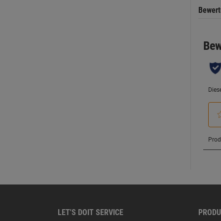
Bewer
LET'S DOIT SERVICE
PRODU