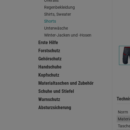
Overalls
Regenbekleidung
Shirts, Sweater
Shorts
Unterwäsche
Winter-Jacken und -Hosen
Erste Hilfe
Forstschutz
Gehörschutz
Handschuhe
Kopfschutz
Materialtaschen und Zubehör
Schuhe und Stiefel
Techni
Warnschutz
Absturzsicherung
Norm
Materi
Tasch