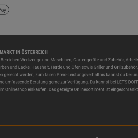
HMARKT IN ÖSTERREICH
den Bereichen Werkzeuge und Maschinen, Gartengeräte und Zubehör, Arbei
ben und Lacke, Haushalt, Herde und Öfen sowie Griller und Grillzubehör.
n gerecht werden, zum fairen Preis-Leistungsverhältnis kannst du bei un
 eine umfassende Beratung gerne zur Verfügung. Du kannst bei LET'S DOIT
im Onlineshop einkaufen. Das gezeigte Onlinesortiment ist eingeschränkt