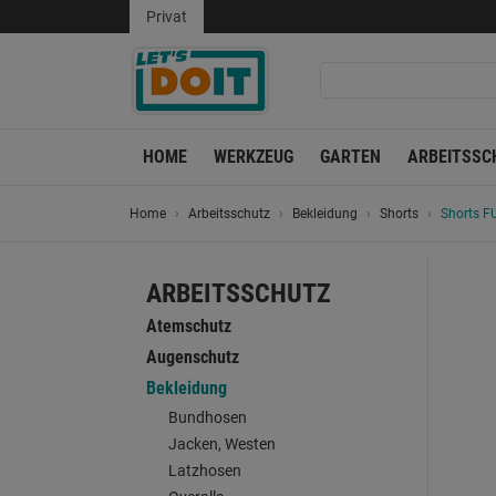
Privat
HOME
WERKZEUG
GARTEN
ARBEITSSC
Home
Arbeitsschutz
Bekleidung
Shorts
Shorts F
ARBEITSSCHUTZ
Atemschutz
Augenschutz
Bekleidung
Bundhosen
Jacken, Westen
Latzhosen