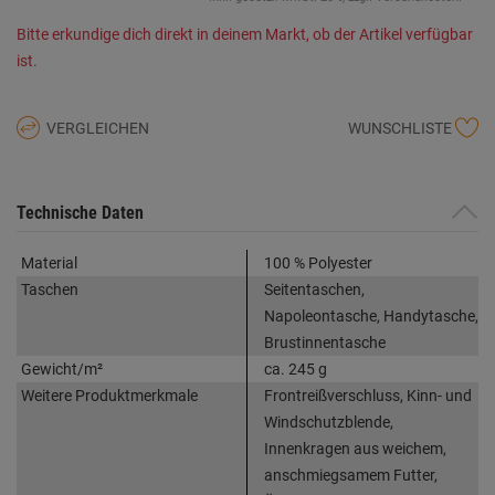
Bitte erkundige dich direkt in deinem Markt, ob der Artikel verfügbar
ist.
VERGLEICHEN
WUNSCHLISTE
Technische Daten
Material
100 % Polyester
Taschen
Seitentaschen,
Napoleontasche, Handytasche,
Brustinnentasche
Gewicht/m²
ca. 245 g
Weitere Produktmerkmale
Frontreißverschluss, Kinn- und
Windschutzblende,
Innenkragen aus weichem,
anschmiegsamem Futter,