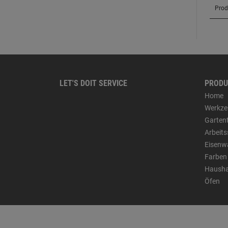
LET'S DOIT SERVICE
PRODU
Home
Werkze
Garten
Arbeit
Eisenw
Farben
Hausha
Öfen