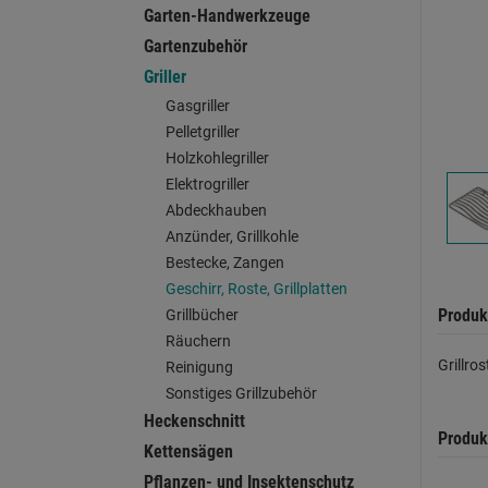
Garten-Handwerkzeuge
Gartenzubehör
Griller
Gasgriller
Pelletgriller
Holzkohlegriller
Elektrogriller
Abdeckhauben
Anzünder, Grillkohle
Bestecke, Zangen
Geschirr, Roste, Grillplatten
Produk
Grillbücher
Räuchern
Grillro
Reinigung
Sonstiges Grillzubehör
Heckenschnitt
Produk
Kettensägen
Pflanzen- und Insektenschutz