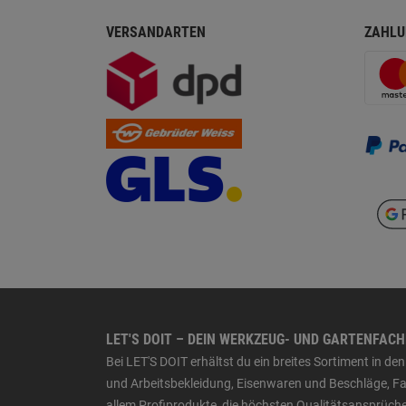
VERSANDARTEN
ZAHLU
LET'S DOIT – DEIN WERKZEUG- UND GARTENFAC
Bei LET'S DOIT erhältst du ein breites Sortiment in 
und Arbeitsbekleidung, Eisenwaren und Beschläge, Far
allem Profiprodukte, die höchsten Qualitätsansprüche