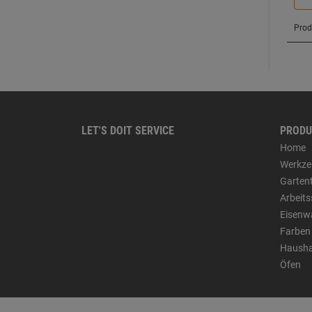
LET'S DOIT SERVICE
PRODU
Home
Werkze
Garten
Arbeit
Eisenw
Farben
Hausha
Öfen