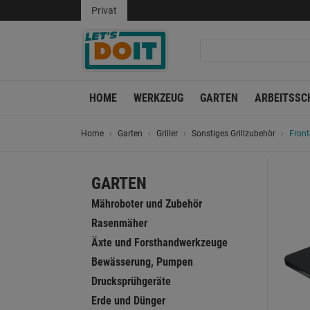
Privat
HOME
WERKZEUG
GARTEN
ARBEITSSC
Home
Garten
Griller
Sonstiges Grillzubehör
Front
GARTEN
Mähroboter und Zubehör
Rasenmäher
Äxte und Forsthandwerkzeuge
Bewässerung, Pumpen
Drucksprühgeräte
Erde und Dünger