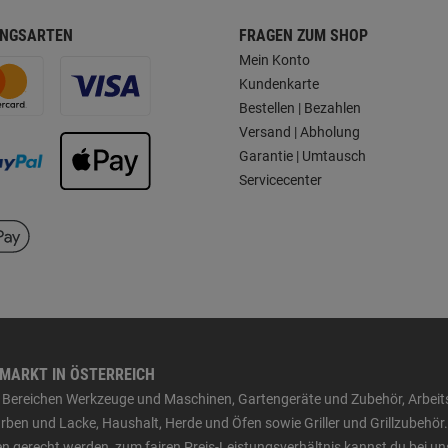
NGSARTEN
FRAGEN ZUM SHOP
Mein Konto
Kundenkarte
Bestellen | Bezahlen
Versand | Abholung
Garantie | Umtausch
Servicecenter
HMARKT IN ÖSTERREICH
den Bereichen Werkzeuge und Maschinen, Gartengeräte und Zubehör, Arbei
ben und Lacke, Haushalt, Herde und Öfen sowie Griller und Grillzubehör.
n gerecht werden, zum fairen Preis-Leistungsverhältnis kannst du bei un