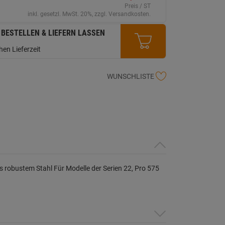
erselben
Preis / ST
ite.
inkl. gesetzl. MwSt. 20%, zzgl. Versandkosten.
 BESTELLEN & LIEFERN LASSEN
en Lieferzeit
WUNSCHLISTE
 robustem Stahl Für Modelle der Serien 22, Pro 575