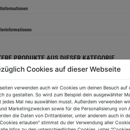
tinformationen
llerinformationen
TERE PRODUKTE AUS DIESER KATEGORIE
züglich Cookies auf dieser Webseite
seiten verwenden auch wir Cookies um deinen Besuch auf 
 zu gestalten. So wird zum Beispiel dein ausgewählter Ma
ht jedes Mal neu auswählen musst. Außerdem verwenden wi
 und Marketingzwecken sowie für die Personalisierung von 
erden die Daten von Drittanbieter, unter anderem auch in d
e Cookies erlauben" stimmst du der Verwendung aller Cookie
 alle Infos zu den unterschiedlichen Cookies, unter "Cookies