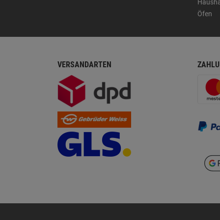
Hausha
Öfen
VERSANDARTEN
ZAHLU