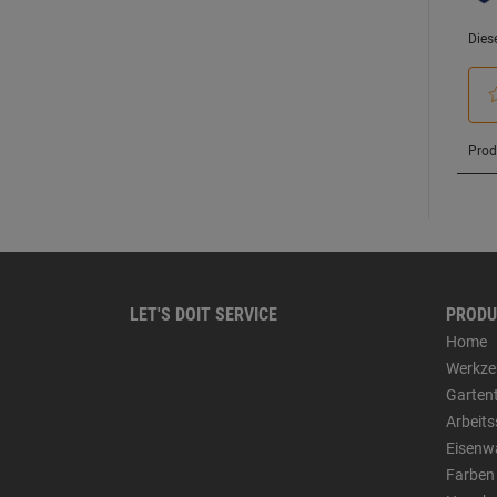
LET'S DOIT SERVICE
PRODU
Home
Werkze
Garten
Arbeit
Eisenw
Farben