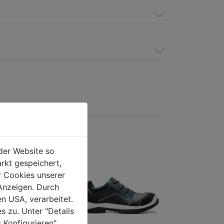
der Website so
rkt gespeichert,
r Cookies unserer
Anzeigen. Durch
en USA, verarbeitet.
s zu. Unter "Details
 Konfigurieren"