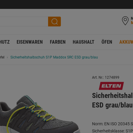
M
HUTZ
EISENWAREN
FARBEN
HAUSHALT
ÖFEN
AKKUW
fel
Sicherheitshalbschuh S1P Maddox SRC ESD grau/blau
Art. Nr.: 1274899
Sicherheitsh
ESD grau/blau
Norm: EN ISO 20345 
Sicherheitsklasse: S1