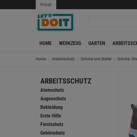
Privat
HOME
WERKZEUG
GARTEN
ARBEITSSC
Home
Arbeitsschutz
Schuhe und Stiefel
Schuhe. Stie
ARBEITSSCHUTZ
Atemschutz
Augenschutz
Bekleidung
Erste Hilfe
Forstschutz
Gehörschutz