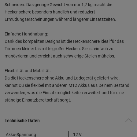
Schneiden. Das geringe Gewicht von nur 1,7 kg macht die
Heckenschere besonders handlich und reduziert
Ermüdungserscheinungen während längerer Einsatzzeiten.
Einfache Handhabung:
Dank des kompakten Designs ist die Heckenschere ideal für das
Trimmen kleiner bis mittelgroßer Hecken. Sie ist einfach zu
manövrieren und erreicht auch schwierige Stellen mühelos.
Flexibilität und Mobilität:
Da die Heckenschere ohne Akku und Ladegerät geliefert wird,
kannst Du sie flexibel mit anderen M12 Akkus aus Deinem Bestand
verwenden, was die Einsatzmöglichkeiten erweitert und für eine
ständige Einsatzbereitschaft sorgt.
Technische Daten
Akku-Spannung
12 V