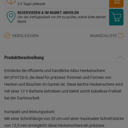
2-5 Tage Lieferzeit
RESERVIEREN & IM MARKT ABHOLEN
Um die Verfügbarkeit vor Ort zu prüfen, wähle bitte deinen
Markt
VERGLEICHEN
WUNSCHLISTE
Produktbeschreibung
Entdecke die effiziente und handliche Akku-Heckenschere
M12FHT20-0, die ideal für präzises Trimmen und Formen von
Hecken und Büschen im Garten ist. Diese leichte Heckenschere wird
mit einer 12 V Batterie betrieben und bietet somit kabellose Freiheit
bei der Gartenarbeit.
Kompakt und leistungsstark:
Mit einer Schnittlänge von 20 cm und einer maximalen Schnittstärke
von 12,5 mm ermöglicht diese Heckenschere ein präzises