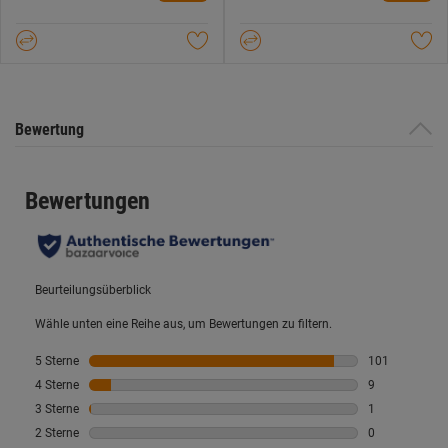
5
5
Sternen.
Sternen.
1
Bewertung
Bewertung