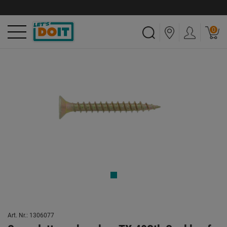
0
Art. Nr.: 1306077