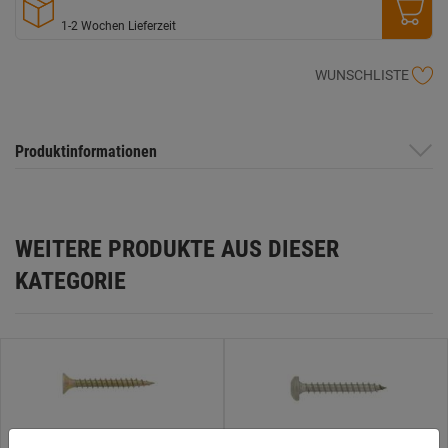
1-2 Wochen Lieferzeit
WUNSCHLISTE
Produktinformationen
WEITERE PRODUKTE AUS DIESER
KATEGORIE