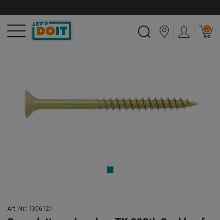
0
Art. Nr.: 1306121