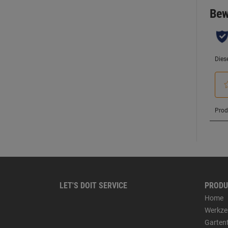
LET'S DOIT SERVICE
PRODU
Home
Werkze
Garten