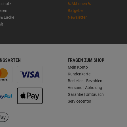
sschutz
% Aktionen %
aren
Ratgeber
 & Lacke
Newsletter
lt
NGSARTEN
FRAGEN ZUM SHOP
Mein Konto
Kundenkarte
Bestellen | Bezahlen
Versand | Abholung
Garantie | Umtausch
Servicecenter