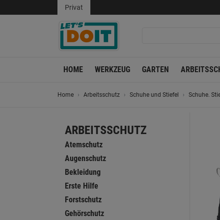
Privat
HOME
WERKZEUG
GARTEN
ARBEITSSC
Home
Arbeitsschutz
Schuhe und Stiefel
Schuhe. Stie
ARBEITSSCHUTZ
Atemschutz
Augenschutz
Bekleidung
Erste Hilfe
Forstschutz
Gehörschutz