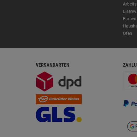
Arbeit
Eisenw
Farben
Hausha
Öfen
VERSANDARTEN
ZAHLU