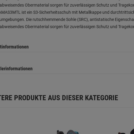
bweisendes Obermaterial sorgen für zuverlässigen Schutz und Tragekomf
MAS3MTL ist ein S3-Sicherheitsschuh mit Metallkappe und durchtrittsich
sumgebungen. Die rutschhemmende Sohle (SRC), antistatische Eigenschaf
bweisendes Obermaterial sorgen für zuverlässigen Schutz und Tragekomf
tinformationen
llerinformationen
TERE PRODUKTE AUS DIESER KATEGORIE