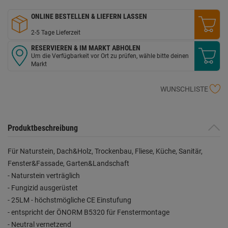
ONLINE BESTELLEN & LIEFERN LASSEN
2-5 Tage Lieferzeit
RESERVIEREN & IM MARKT ABHOLEN
Um die Verfügbarkeit vor Ort zu prüfen, wähle bitte deinen
Markt
WUNSCHLISTE
Produktbeschreibung
Für Naturstein, Dach&Holz, Trockenbau, Fliese, Küche, Sanitär,
Fenster&Fassade, Garten&Landschaft
- Naturstein verträglich
- Fungizid ausgerüstet
- 25LM - höchstmögliche CE Einstufung
- entspricht der ÖNORM B5320 für Fenstermontage
- Neutral vernetzend