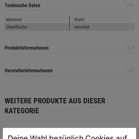
Technische Daten
Material
Stahl
Oberfläche
verzinkt
Produktinformationen
Herstellerinformationen
WEITERE PRODUKTE AUS DIESER
KATEGORIE
Deine Wahl bezüglich Cookies auf