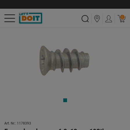
0
Art. Nr.: 1178393