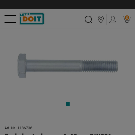
0
Art. Nr.: 1186736