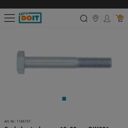
0
Art. Nr.: 1186757