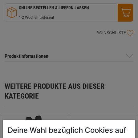
ONLINE BESTELLEN & LIEFERN LASSEN
1-2 Wochen Lieferzeit
WUNSCHLISTE
Produktinformationen
WEITERE PRODUKTE AUS DIESER
KATEGORIE
Deine Wahl bezüglich Cookies auf