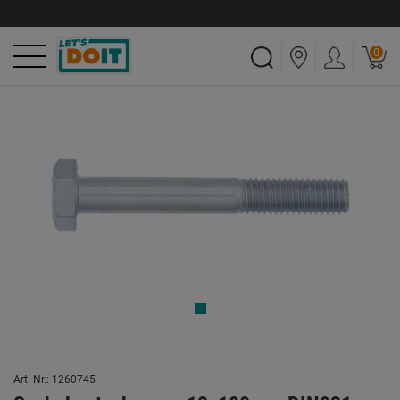
0
Art. Nr.: 1260745