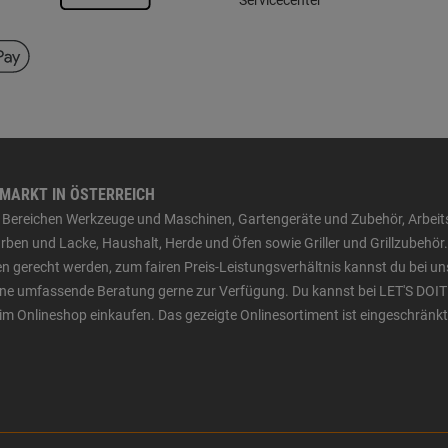
HMARKT IN ÖSTERREICH
den Bereichen Werkzeuge und Maschinen, Gartengeräte und Zubehör, Arbei
ben und Lacke, Haushalt, Herde und Öfen sowie Griller und Grillzubehör.
n gerecht werden, zum fairen Preis-Leistungsverhältnis kannst du bei un
 eine umfassende Beratung gerne zur Verfügung. Du kannst bei LET'S DOIT
im Onlineshop einkaufen. Das gezeigte Onlinesortiment ist eingeschränkt