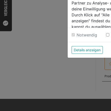
VERGLEICHEN
Partner zu Analyse-
deine Einwilligung w
Bewer
Durch Klick auf "All
anzeigen" findest du
kannst du auswählen
Weitere Informatione
Notwendig
Details anzeigen