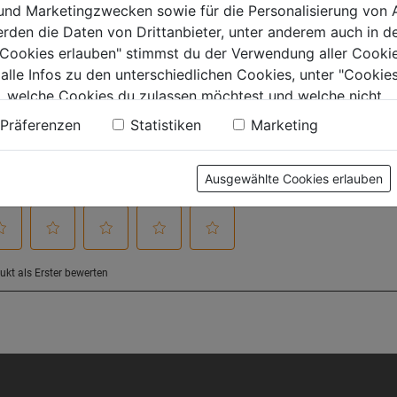
 und Marketingzwecken sowie für die Personalisierung von 
erden die Daten von Drittanbieter, unter anderem auch in d
tung
e Cookies erlauben" stimmst du der Verwendung aller Cookie
 alle Infos zu den unterschiedlichen Cookies, unter "Cookies
, welche Cookies du zulassen möchtest und welche nicht.
n findest du in unserer
Datenschutzerklärung
.
Präferenzen
Statistiken
Marketing
Ausgewählte Cookies erlauben