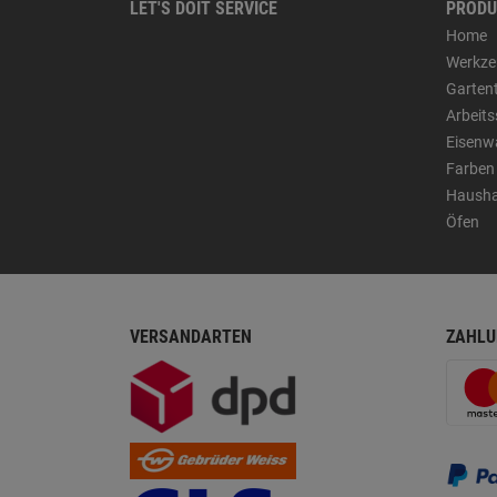
LET'S DOIT SERVICE
PRODU
Home
Werkze
Garten
Arbeit
Eisenw
Farben
Hausha
Öfen
VERSANDARTEN
ZAHLU