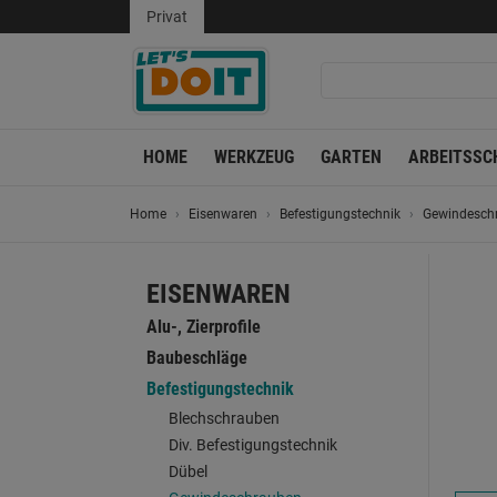
Privat
HOME
WERKZEUG
GARTEN
ARBEITSSC
Home
Eisenwaren
Befestigungstechnik
Gewindesch
EISENWAREN
Alu-, Zierprofile
Baubeschläge
Befestigungstechnik
Blechschrauben
Div. Befestigungstechnik
Dübel