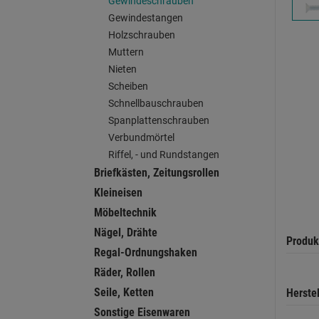
Gewindeschrauben
Gewindestangen
Holzschrauben
Muttern
Nieten
Scheiben
Schnellbauschrauben
Spanplattenschrauben
Verbundmörtel
Riffel, - und Rundstangen
Briefkästen, Zeitungsrollen
Kleineisen
Möbeltechnik
Nägel, Drähte
Produk
Regal-Ordnungshaken
Räder, Rollen
Seile, Ketten
Herste
Sonstige Eisenwaren