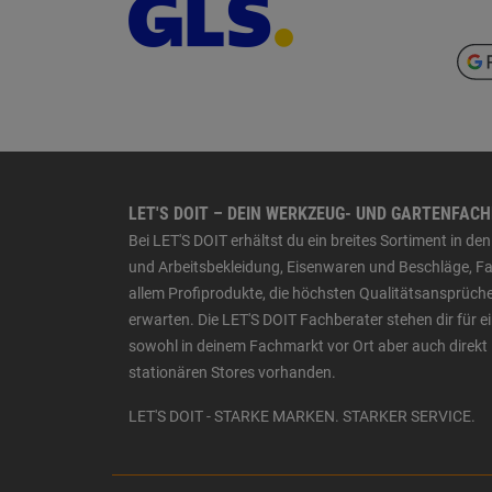
LET'S DOIT – DEIN WERKZEUG- UND GARTENFAC
Bei LET'S DOIT erhältst du ein breites Sortiment in 
und Arbeitsbekleidung, Eisenwaren und Beschläge, Far
allem Profiprodukte, die höchsten Qualitätsansprüche
erwarten. Die LET'S DOIT Fachberater stehen dir für
sowohl in deinem Fachmarkt vor Ort aber auch direkt 
stationären Stores vorhanden.
LET'S DOIT - STARKE MARKEN. STARKER SERVICE.