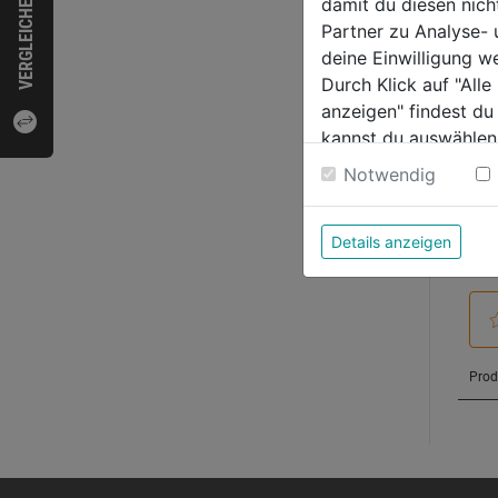
VERGLEICHEN
damit du diesen nic
Partner zu Analyse-
deine Einwilligung w
Durch Klick auf "All
Bewer
anzeigen" findest du
kannst du auswählen
Weitere Informatione
Notwendig
Details anzeigen