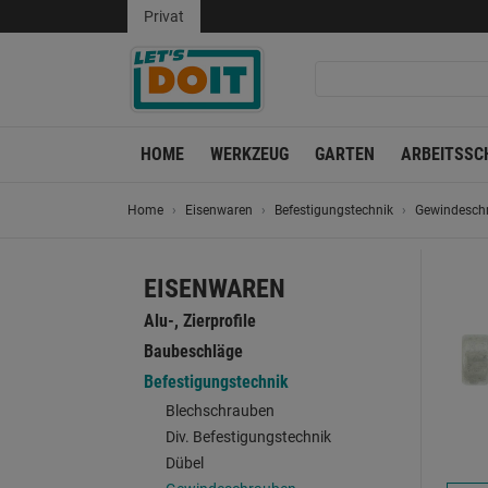
Privat
HOME
WERKZEUG
GARTEN
ARBEITSSC
Home
Eisenwaren
Befestigungstechnik
Gewindesch
EISENWAREN
Alu-, Zierprofile
Baubeschläge
Befestigungstechnik
Blechschrauben
Div. Befestigungstechnik
Dübel