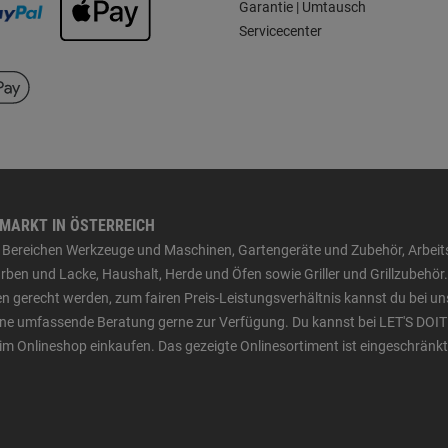
Garantie | Umtausch
Servicecenter
HMARKT IN ÖSTERREICH
den Bereichen Werkzeuge und Maschinen, Gartengeräte und Zubehör, Arbei
ben und Lacke, Haushalt, Herde und Öfen sowie Griller und Grillzubehör.
n gerecht werden, zum fairen Preis-Leistungsverhältnis kannst du bei un
 eine umfassende Beratung gerne zur Verfügung. Du kannst bei LET'S DOIT
im Onlineshop einkaufen. Das gezeigte Onlinesortiment ist eingeschränkt