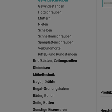
Gewindeschrauben
Gewindestangen
Holzschrauben
Muttern
Nieten
Scheiben
Schnellbauschrauben
Spanplattenschrauben
Verbundmörtel
Riffel, - und Rundstangen
Briefkästen, Zeitungsrollen
Kleineisen
Möbeltechnik
Nägel, Drähte
Regal-Ordnungshaken
Produk
Räder, Rollen
Seile, Ketten
Sonstige Eisenwaren
Herste