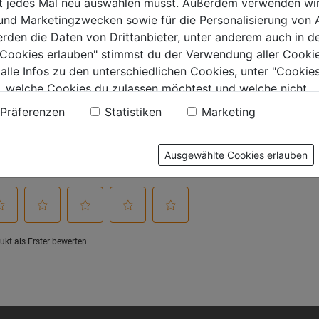
ht jedes Mal neu auswählen musst. Außerdem verwenden wi
 und Marketingzwecken sowie für die Personalisierung von 
erden die Daten von Drittanbieter, unter anderem auch in d
e Cookies erlauben" stimmst du der Verwendung aller Cookie
tung
 alle Infos zu den unterschiedlichen Cookies, unter "Cookies
, welche Cookies du zulassen möchtest und welche nicht.
n findest du in unserer
Datenschutzerklärung
.
Präferenzen
Statistiken
Marketing
Ausgewählte Cookies erlauben