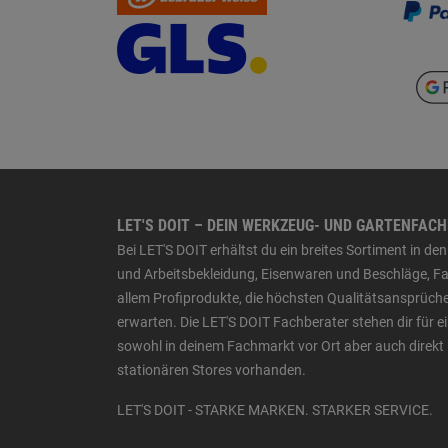
LET'S DOIT – DEIN WERKZEUG- UND GARTENFAC
Bei LET'S DOIT erhältst du ein breites Sortiment in 
und Arbeitsbekleidung, Eisenwaren und Beschläge, Far
allem Profiprodukte, die höchsten Qualitätsansprüche
erwarten. Die LET'S DOIT Fachberater stehen dir für
sowohl in deinem Fachmarkt vor Ort aber auch direkt 
stationären Stores vorhanden.
LET'S DOIT - STARKE MARKEN. STARKER SERVICE.