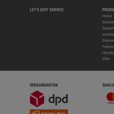
LET'S DOIT SERVICE
PRODU
Home
Werkze
Garten
Arbeit
Eisenw
Farben
Hausha
Öfen
VERSANDARTEN
ZAHLU