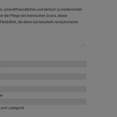
gen, umweltfreundlichen und einfach zu bedienenden
er die Pflege des heimischen Grüns, dieser
ibilität, die deine Gartenarbeit revolutionieren
f
er
 und Ladegerät