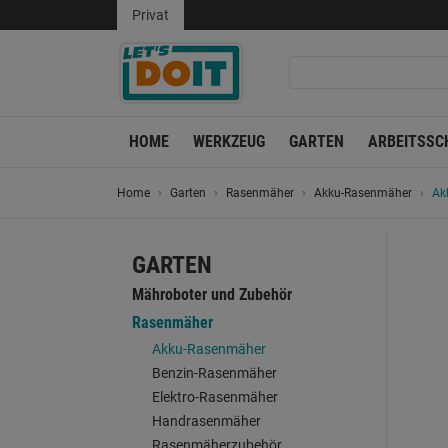
Privat
HOME
WERKZEUG
GARTEN
ARBEITSSC
Home
Garten
Rasenmäher
Akku-Rasenmäher
Ak
GARTEN
Mähroboter und Zubehör
Rasenmäher
Akku-Rasenmäher
Benzin-Rasenmäher
Elektro-Rasenmäher
Handrasenmäher
Rasenmäherzubehör