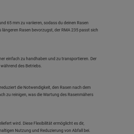
5 und 65 mm zu variieren, sodass du deinen Rasen
s längeren Rasen bevorzugst, der RMA 235 passt sich
her einfach zu handhaben und zu transportieren. Der
t während des Betriebs.
 reduziert die Notwendigkeit, den Rasen nach dem
fach zu reinigen, was die Wartung des Rasenmähers
rt wird. Diese Flexibilität ermöglicht es dir,
altigen Nutzung und Reduzierung von Abfall bei.