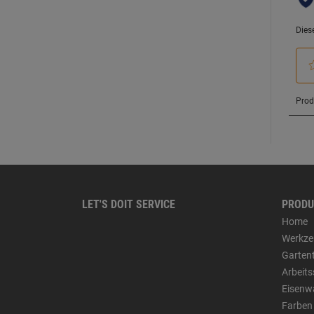
LET'S DOIT SERVICE
PRODU
Home
Werkze
Garten
Arbeit
Eisenw
Farben