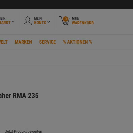
EIN
MEIN
MEIN
0
MARKT
KONTO
WARENKORB
ELT
MARKEN
SERVICE
% AKTIONEN %
äher RMA 235
)
Jetzt Produkt bewerten