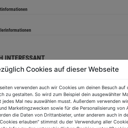
tinformationen
llerinformationen
H INTERESSANT
züglich Cookies auf dieser Webseite
seiten verwenden auch wir Cookies um deinen Besuch auf 
 zu gestalten. So wird zum Beispiel dein ausgewählter Ma
ht jedes Mal neu auswählen musst. Außerdem verwenden wi
 und Marketingzwecken sowie für die Personalisierung von 
erden die Daten von Drittanbieter, unter anderem auch in d
e Cookies erlauben" stimmst du der Verwendung aller Cookie