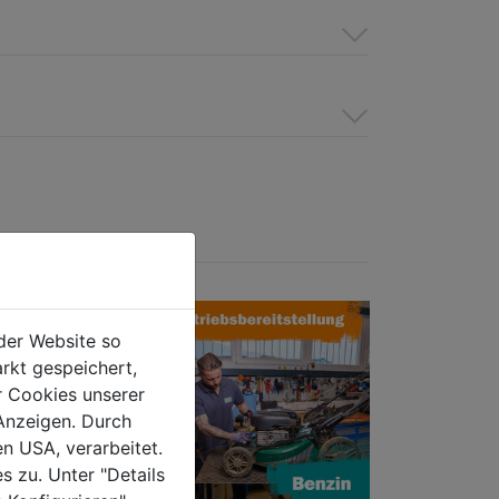
der Website so
rkt gespeichert,
r Cookies unserer
Anzeigen. Durch
en USA, verarbeitet.
s zu. Unter "Details