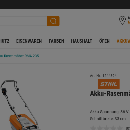
M
HUTZ
EISENWAREN
FARBEN
HAUSHALT
ÖFEN
AKKUW
ku-Rasenmäher RMA 235
Art. Nr.: 1244894
Akku-Rasenm
Akku-Spannung: 36 V
Schnittbreite: 33 cm
(0