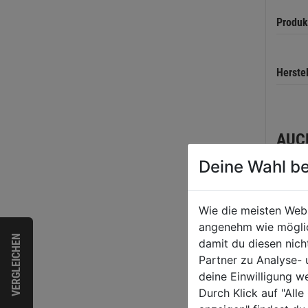
Produk
Herste
AUC
Deine Wahl be
Wie die meisten Web
angenehm wie möglich
VERGLEICHEN
damit du diesen nic
Partner zu Analyse-
deine Einwilligung w
Durch Klick auf "All