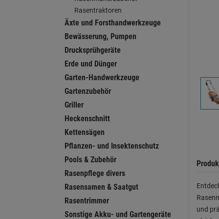
Rasentraktoren
Äxte und Forsthandwerkzeuge
Bewässerung, Pumpen
Drucksprühgeräte
Erde und Dünger
Garten-Handwerkzeuge
Gartenzubehör
Griller
Heckenschnitt
Kettensägen
Pflanzen- und Insektenschutz
Pools & Zubehör
Produk
Rasenpflege divers
Entdeck
Rasensamen & Saatgut
Rasenmä
Rasentrimmer
und prä
Sonstige Akku- und Gartengeräte