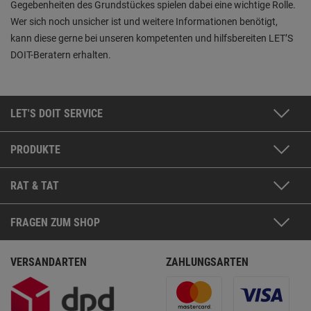
Gegebenheiten des Grundstückes spielen dabei eine wichtige Rolle.
Wer sich noch unsicher ist und weitere Informationen benötigt,
kann diese gerne bei unseren kompetenten und hilfsbereiten LET’S
DOIT-Beratern erhalten.
LET'S DOIT SERVICE
PRODUKTE
RAT & TAT
FRAGEN ZUM SHOP
VERSANDARTEN
ZAHLUNGSARTEN