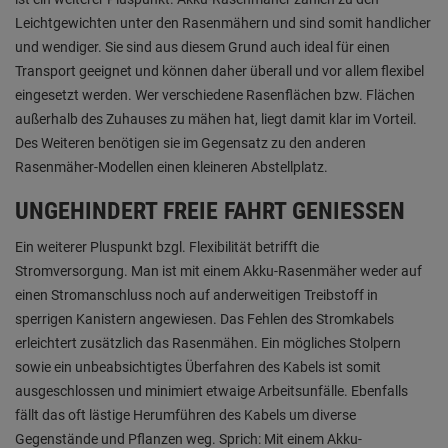
Leichtgewichten unter den Rasenmähern und sind somit handlicher
und wendiger. Sie sind aus diesem Grund auch ideal für einen
Transport geeignet und können daher überall und vor allem flexibel
eingesetzt werden. Wer verschiedene Rasenflächen bzw. Flächen
außerhalb des Zuhauses zu mähen hat, liegt damit klar im Vorteil.
Des Weiteren benötigen sie im Gegensatz zu den anderen
Rasenmäher-Modellen einen kleineren Abstellplatz.
UNGEHINDERT FREIE FAHRT GENIESSEN
Ein weiterer Pluspunkt bzgl. Flexibilität betrifft die
Stromversorgung. Man ist mit einem Akku-Rasenmäher weder auf
einen Stromanschluss noch auf anderweitigen Treibstoff in
sperrigen Kanistern angewiesen. Das Fehlen des Stromkabels
erleichtert zusätzlich das Rasenmähen. Ein mögliches Stolpern
sowie ein unbeabsichtigtes Überfahren des Kabels ist somit
ausgeschlossen und minimiert etwaige Arbeitsunfälle. Ebenfalls
fällt das oft lästige Herumführen des Kabels um diverse
Gegenstände und Pflanzen weg. Sprich: Mit einem Akku-