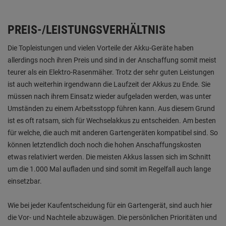
PREIS-/LEISTUNGSVERHÄLTNIS
Die Topleistungen und vielen Vorteile der Akku-Geräte haben
allerdings noch ihren Preis und sind in der Anschaffung somit meist
teurer als ein Elektro-Rasenmäher. Trotz der sehr guten Leistungen
ist auch weiterhin irgendwann die Laufzeit der Akkus zu Ende. Sie
müssen nach ihrem Einsatz wieder aufgeladen werden, was unter
Umständen zu einem Arbeitsstopp führen kann. Aus diesem Grund
ist es oft ratsam, sich für Wechselakkus zu entscheiden. Am besten
für welche, die auch mit anderen Gartengeräten kompatibel sind. So
können letztendlich doch noch die hohen Anschaffungskosten
etwas relativiert werden. Die meisten Akkus lassen sich im Schnitt
um die 1.000 Mal aufladen und sind somit im Regelfall auch lange
einsetzbar.
Wie bei jeder Kaufentscheidung für ein Gartengerät, sind auch hier
die Vor- und Nachteile abzuwägen. Die persönlichen Prioritäten und