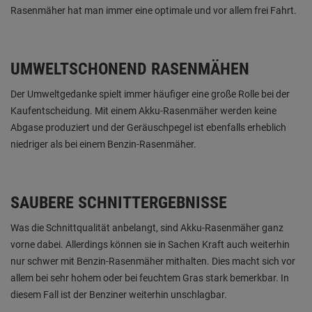
Rasenmäher hat man immer eine optimale und vor allem frei Fahrt.
UMWELTSCHONEND RASENMÄHEN
Der Umweltgedanke spielt immer häufiger eine große Rolle bei der
Kaufentscheidung. Mit einem Akku-Rasenmäher werden keine
Abgase produziert und der Geräuschpegel ist ebenfalls erheblich
niedriger als bei einem Benzin-Rasenmäher.
SAUBERE SCHNITTERGEBNISSE
Was die Schnittqualität anbelangt, sind Akku-Rasenmäher ganz
vorne dabei. Allerdings können sie in Sachen Kraft auch weiterhin
nur schwer mit Benzin-Rasenmäher mithalten. Dies macht sich vor
allem bei sehr hohem oder bei feuchtem Gras stark bemerkbar. In
diesem Fall ist der Benziner weiterhin unschlagbar.