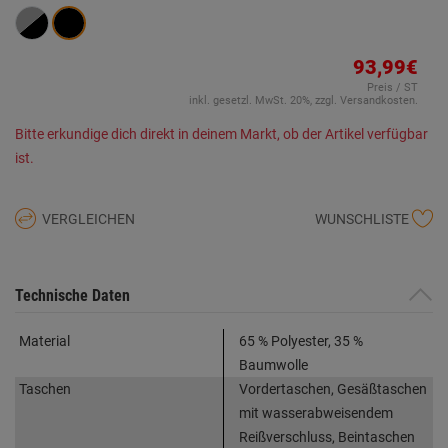
93,99€
Preis / ST
inkl. gesetzl. MwSt. 20%, zzgl. Versandkosten.
Bitte erkundige dich direkt in deinem Markt, ob der Artikel verfügbar
ist.
VERGLEICHEN
WUNSCHLISTE
Technische Daten
Material
65 % Polyester, 35 %
Baumwolle
Taschen
Vordertaschen, Gesäßtaschen
mit wasserabweisendem
Reißverschluss, Beintaschen