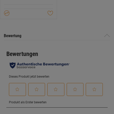
5
Sternen.
Bewertung