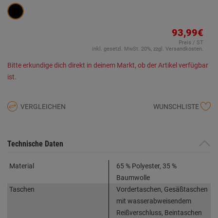
93,99€
Preis / ST
inkl. gesetzl. MwSt. 20%, zzgl. Versandkosten.
Bitte erkundige dich direkt in deinem Markt, ob der Artikel verfügbar
ist.
VERGLEICHEN
WUNSCHLISTE
Technische Daten
Material
65 % Polyester, 35 %
Baumwolle
Taschen
Vordertaschen, Gesäßtaschen
mit wasserabweisendem
Reißverschluss, Beintaschen