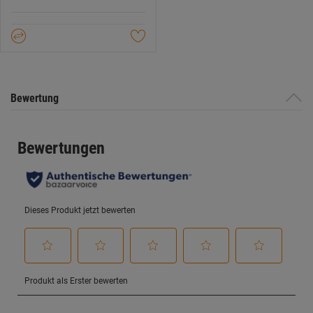
5
Sternen.
Bewertung