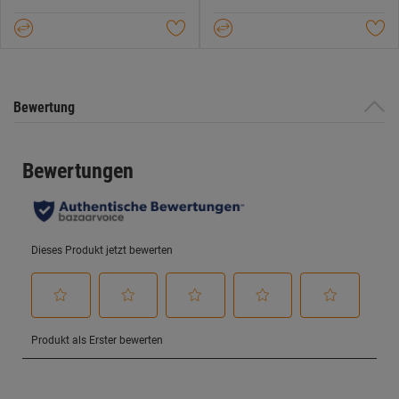
Sternen.
Sternen.
Bewertung