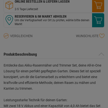
ONLINE BESTELLEN & LIEFERN LASSEN
2-5 Tage Lieferzeit
RESERVIEREN & IM MARKT ABHOLEN
Um die Verfügbarkeit vor Ort zu prüfen, wähle bitte deinen
Markt
VERGLEICHEN
WUNSCHLISTE
Produktbeschreibung
Entdecke das Akku-Rasenmäher und Trimmer Set, deine All-in-One
Lösung für einen perfekt gepflegten Garten. Dieses Set ist speziell
konzipiert, um dir die Gartenarbeit zu erleichtern und bietet eine
kraftvolle und effiziente Methode, deinen Rasen zu mähen und
Kanten zu trimmen.
Leistungsstarke Technik für deinen Garten:
Mit zwei 18 V Akkus und einer Kapazität von 4,0 Ah bietet das Set