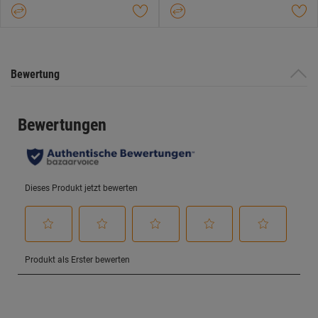
Sternen.
Sternen.
Bewertung