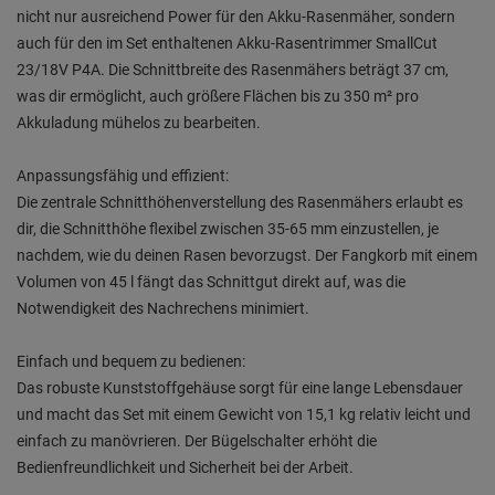
nicht nur ausreichend Power für den Akku-Rasenmäher, sondern
auch für den im Set enthaltenen Akku-Rasentrimmer SmallCut
23/18V P4A. Die Schnittbreite des Rasenmähers beträgt 37 cm,
was dir ermöglicht, auch größere Flächen bis zu 350 m² pro
Akkuladung mühelos zu bearbeiten.
Anpassungsfähig und effizient:
Die zentrale Schnitthöhenverstellung des Rasenmähers erlaubt es
dir, die Schnitthöhe flexibel zwischen 35-65 mm einzustellen, je
nachdem, wie du deinen Rasen bevorzugst. Der Fangkorb mit einem
Volumen von 45 l fängt das Schnittgut direkt auf, was die
Notwendigkeit des Nachrechens minimiert.
Einfach und bequem zu bedienen:
Das robuste Kunststoffgehäuse sorgt für eine lange Lebensdauer
und macht das Set mit einem Gewicht von 15,1 kg relativ leicht und
einfach zu manövrieren. Der Bügelschalter erhöht die
Bedienfreundlichkeit und Sicherheit bei der Arbeit.