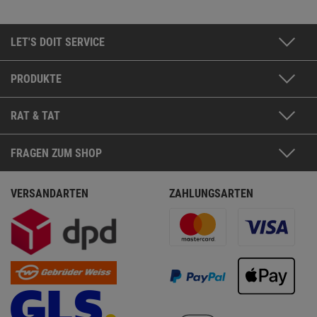
LET'S DOIT SERVICE
PRODUKTE
RAT & TAT
FRAGEN ZUM SHOP
VERSANDARTEN
ZAHLUNGSARTEN