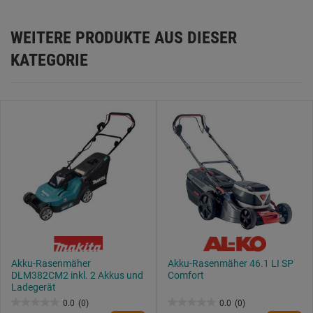
Datenschutzerklärung
.
WEITERE PRODUKTE AUS DIESER
KATEGORIE
Akku-Rasenmäher
Akku-Rasenmäher 46.1 LI SP
DLM382CM2 inkl. 2 Akkus und
Comfort
Ladegerät
0.0
(0)
0.0
(0)
0.0
0.0