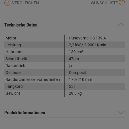
VERGLEICHEN
WUNSCHLISTE
Technische Daten
Motor
Husqvarna HS 139 A
Leistung
2,2 kW / 2.900 U/min.
Hubraum
139 cm³
Schnittbreite
47cm
Radantrieb
ja
Gehäuse
Komposit
Raddurchmesser vorne/hinten
170/210 mm
Fangkorb
55 l
Gewicht
29,5 kg
Produktinformationen