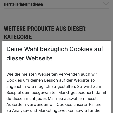
Herstellerinformationen
WEITERE PRODUKTE AUS DIESER
KATEGORIE
Deine Wahl bezüglich Cookies auf
dieser Webseite
Wie die meisten Webseiten verwenden auch wir
Cookies um deinen Besuch auf der Website so
angenehm wie möglich zu gestalten. So wird zum
Beispiel dein ausgewählter Markt gespeichert, damit
du diesen nicht jedes Mal neu auswählen musst.
Außerdem verwenden wir Cookies unserer Partner
zu Analyse- und Marketingzwecken sowie für die
Benzin-Rasenmäher Combi
Balkenmäher 87cm