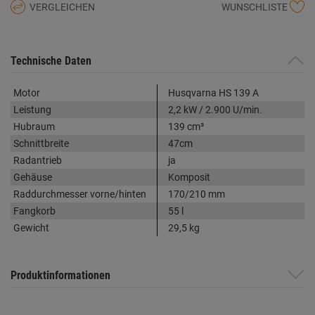
VERGLEICHEN
WUNSCHLISTE
Technische Daten
Motor
Husqvarna HS 139 A
Leistung
2,2 kW / 2.900 U/min.
Hubraum
139 cm³
Schnittbreite
47cm
Radantrieb
ja
Gehäuse
Komposit
Raddurchmesser vorne/hinten
170/210 mm
Fangkorb
55 l
Gewicht
29,5 kg
Produktinformationen