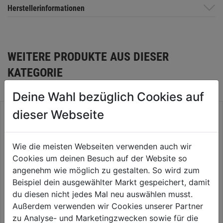
Herstellerinformationen
WEITERE PRODUKTE AUS DIESER
KATEGORIE
Deine Wahl bezüglich Cookies auf
dieser Webseite
Wie die meisten Webseiten verwenden auch wir
Cookies um deinen Besuch auf der Website so
angenehm wie möglich zu gestalten. So wird zum
Beispiel dein ausgewählter Markt gespeichert, damit
du diesen nicht jedes Mal neu auswählen musst.
Außerdem verwenden wir Cookies unserer Partner
zu Analyse- und Marketingzwecken sowie für die
Benzin-Rasenmäher Combi
Balkenmäher 87cm