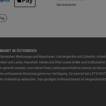
Servicecenter
HMARKT IN ÖSTERREICH
den Bereichen Werkzeuge und Maschinen, Gartengeräte und Zubehör, Arbei
ben und Lacke, Haushalt, Herde und Öfen sowie Griller und Grillzubehör.
n gerecht werden, zum fairen Preis-Leistungsverhältnis kannst du bei un
 eine umfassende Beratung gerne zur Verfügung. Du kannst bei LET'S DOIT
im Onlineshop einkaufen. Das gezeigte Onlinesortiment ist eingeschränkt