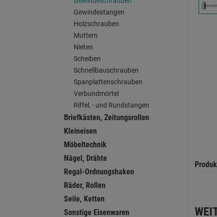
Gewindeschrauben
Gewindestangen
Holzschrauben
Muttern
Nieten
Scheiben
Schnellbauschrauben
Spanplattenschrauben
Verbundmörtel
Riffel, - und Rundstangen
Briefkästen, Zeitungsrollen
Kleineisen
Möbeltechnik
Nägel, Drähte
Produk
Regal-Ordnungshaken
Räder, Rollen
Seile, Ketten
WEI
Sonstige Eisenwaren