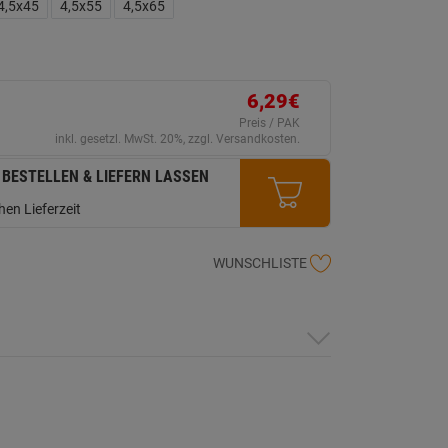
ink
4,5x45
4,5x55
4,5x65
uf
erselben
ite.
6,29€
Preis / PAK
inkl. gesetzl. MwSt. 20%, zzgl. Versandkosten.
 BESTELLEN & LIEFERN LASSEN
en Lieferzeit
WUNSCHLISTE