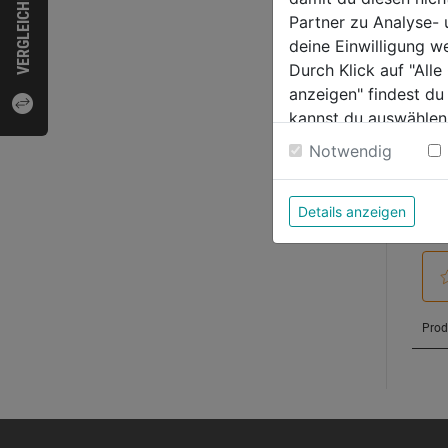
VERGLEICHEN
Partner zu Analyse-
deine Einwilligung w
Bewer
Durch Klick auf "All
anzeigen" findest du
kannst du auswählen
Weitere Informatione
Notwendig
Details anzeigen