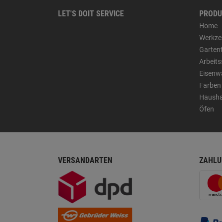
LET'S DOIT SERVICE
PRODU
Home
Werkze
Garten
Arbeit
Eisenw
Farben
Hausha
Öfen
VERSANDARTEN
ZAHLU