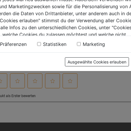
 und Marketingzwecken sowie für die Personalisierung von 
erden die Daten von Drittanbieter, unter anderem auch in d
tung
e Cookies erlauben" stimmst du der Verwendung aller Cookie
 alle Infos zu den unterschiedlichen Cookies, unter "Cookies
, welche Cookies du zulassen möchtest und welche nicht.
n findest du in unserer
Datenschutzerklärung
.
Präferenzen
Statistiken
Marketing
Ausgewählte Cookies erlauben