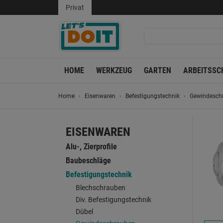
Privat
HOME
WERKZEUG
GARTEN
ARBEITSSC
Home
Eisenwaren
Befestigungstechnik
Gewindesch
EISENWAREN
Alu-, Zierprofile
Baubeschläge
Befestigungstechnik
Blechschrauben
Div. Befestigungstechnik
Dübel