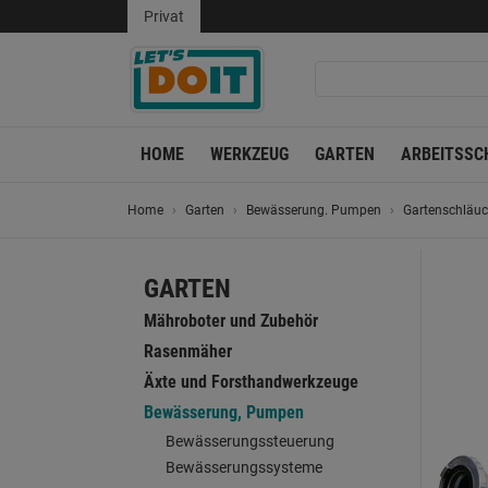
Privat
HOME
WERKZEUG
GARTEN
ARBEITSSC
Home
Garten
Bewässerung. Pumpen
Gartenschläu
GARTEN
Mähroboter und Zubehör
Rasenmäher
Äxte und Forsthandwerkzeuge
Bewässerung, Pumpen
Bewässerungssteuerung
Bewässerungssysteme