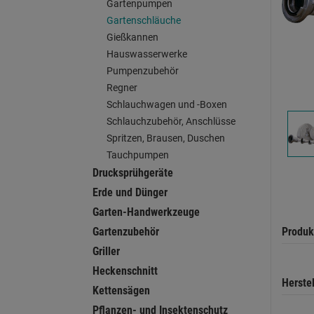
Gartenpumpen
Gartenschläuche
Gießkannen
Hauswasserwerke
Pumpenzubehör
Regner
Schlauchwagen und -Boxen
Schlauchzubehör, Anschlüsse
Spritzen, Brausen, Duschen
Tauchpumpen
Drucksprühgeräte
Erde und Dünger
Garten-Handwerkzeuge
Gartenzubehör
Produk
Griller
Heckenschnitt
Herste
Kettensägen
Pflanzen- und Insektenschutz