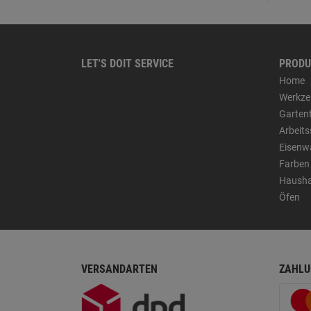
LET'S DOIT SERVICE
PRODU
Home
Werkze
Garten
Arbeit
Eisenw
Farben
Hausha
Öfen
VERSANDARTEN
ZAHLU