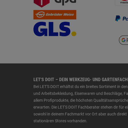
LET'S DOIT – DEIN WERKZEUG- UND GARTENFAC
Bei LET'S DOIT erhältst du ein breites Sortiment in 
und Arbeitsbekleidung, Eisenwaren und Beschläge, Far
allem Profiprodukte, die höchsten Qualitätsansprüche
erwarten. Die LET'S DOIT Fachberater stehen dir für
sowohl in deinem Fachmarkt vor Ort aber auch direkt 
stationären Stores vorhanden.