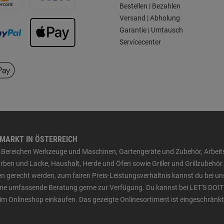
Bestellen | Bezahlen
Versand | Abholung
Garantie | Umtausch
Servicecenter
HMARKT IN ÖSTERREICH
den Bereichen Werkzeuge und Maschinen, Gartengeräte und Zubehör, Arbei
ben und Lacke, Haushalt, Herde und Öfen sowie Griller und Grillzubehör.
n gerecht werden, zum fairen Preis-Leistungsverhältnis kannst du bei un
 eine umfassende Beratung gerne zur Verfügung. Du kannst bei LET'S DOIT
im Onlineshop einkaufen. Das gezeigte Onlinesortiment ist eingeschränkt