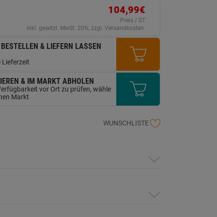
erselben
ite.
104,99€
Preis / ST
inkl. gesetzl. MwSt. 20%, zzgl. Versandkosten.
 BESTELLEN & LIEFERN LASSEN
 Lieferzeit
IEREN & IM MARKT ABHOLEN
erfügbarkeit vor Ort zu prüfen, wähle
inen Markt
WUNSCHLISTE