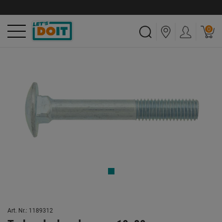
0
Art. Nr.: 1189312