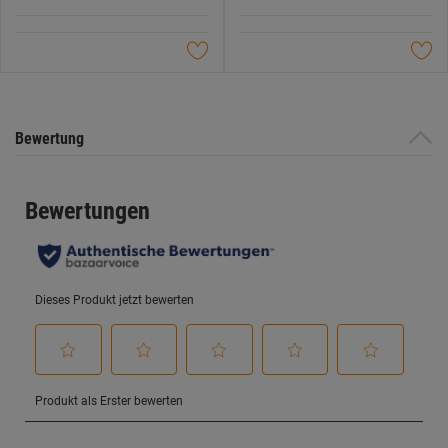
5
5
Datenschutzerklärung
.
Sternen.
Sternen.
Bewertung