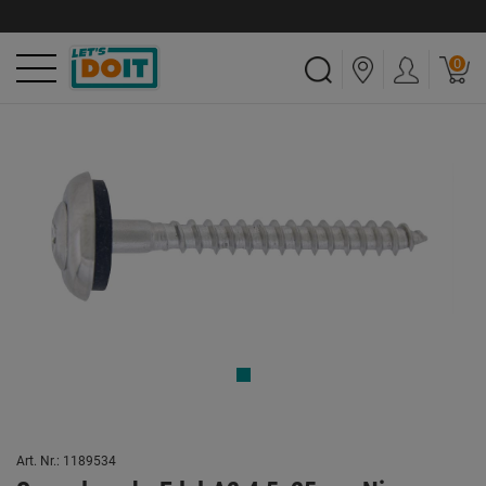
0
Art. Nr.: 1189534