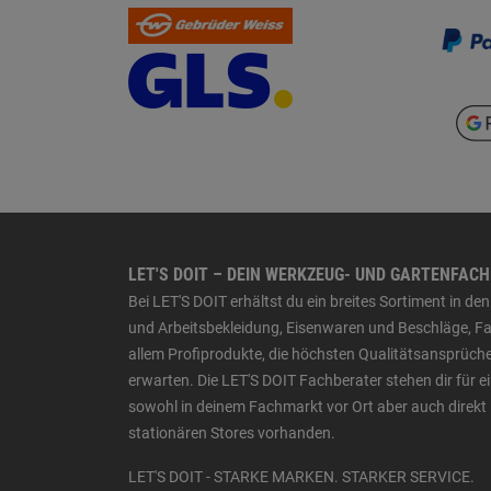
LET'S DOIT – DEIN WERKZEUG- UND GARTENFAC
Bei LET'S DOIT erhältst du ein breites Sortiment in 
und Arbeitsbekleidung, Eisenwaren und Beschläge, Far
allem Profiprodukte, die höchsten Qualitätsansprüche
erwarten. Die LET'S DOIT Fachberater stehen dir für
sowohl in deinem Fachmarkt vor Ort aber auch direkt 
stationären Stores vorhanden.
LET'S DOIT - STARKE MARKEN. STARKER SERVICE.