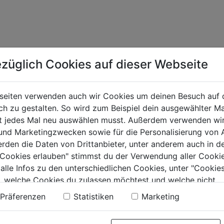
tung
züglich Cookies auf dieser Webseite
seiten verwenden auch wir Cookies um deinen Besuch auf 
 zu gestalten. So wird zum Beispiel dein ausgewählter Ma
ht jedes Mal neu auswählen musst. Außerdem verwenden wi
 und Marketingzwecken sowie für die Personalisierung von 
erden die Daten von Drittanbieter, unter anderem auch in d
e Cookies erlauben" stimmst du der Verwendung aller Cookie
 alle Infos zu den unterschiedlichen Cookies, unter "Cookies
, welche Cookies du zulassen möchtest und welche nicht.
n findest du in unserer
Datenschutzerklärung
.
Präferenzen
Statistiken
Marketing