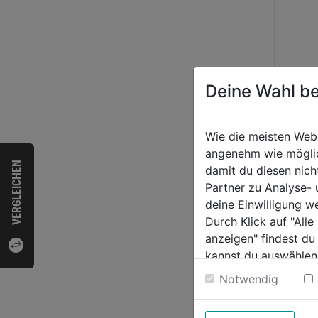
Bewer
Deine Wahl be
Wie die meisten Web
angenehm wie möglich
VERGLEICHEN
damit du diesen nic
Partner zu Analyse-
deine Einwilligung w
Durch Klick auf "All
anzeigen" findest du
kannst du auswählen
Weitere Informatione
Notwendig