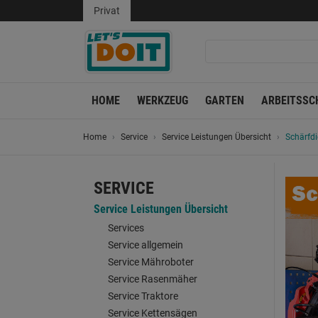
Privat
HOME
WERKZEUG
GARTEN
ARBEITSSC
Home
Service
Service Leistungen Übersicht
Schärfdi
SERVICE
Service Leistungen Übersicht
Services
Service allgemein
Service Mähroboter
Service Rasenmäher
Service Traktore
Service Kettensägen