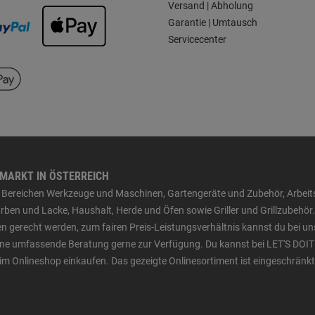
Versand | Abholung
Garantie | Umtausch
Servicecenter
HMARKT IN ÖSTERREICH
den Bereichen Werkzeuge und Maschinen, Gartengeräte und Zubehör, Arbei
ben und Lacke, Haushalt, Herde und Öfen sowie Griller und Grillzubehör.
n gerecht werden, zum fairen Preis-Leistungsverhältnis kannst du bei un
 eine umfassende Beratung gerne zur Verfügung. Du kannst bei LET'S DOIT
im Onlineshop einkaufen. Das gezeigte Onlinesortiment ist eingeschränkt