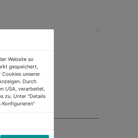
der Website so
rkt gespeichert,
r Cookies unserer
Anzeigen. Durch
en USA, verarbeitet.
s zu. Unter "Details
 Konfigurieren"