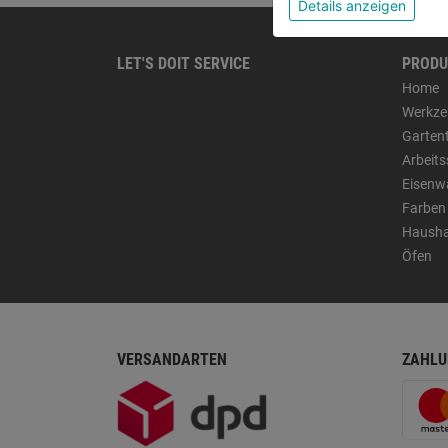
Details anzeigen
LET'S DOIT SERVICE
PRODU
Home
Werkze
Garten
Arbeit
Eisenw
Farben
Hausha
Öfen
VERSANDARTEN
ZAHLU