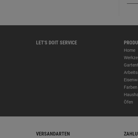
LET'S DOIT SERVICE
PRODU
Home
Werkze
Garten
Arbeit
Eisenw
Farben
Hausha
Öfen
VERSANDARTEN
ZAHLU