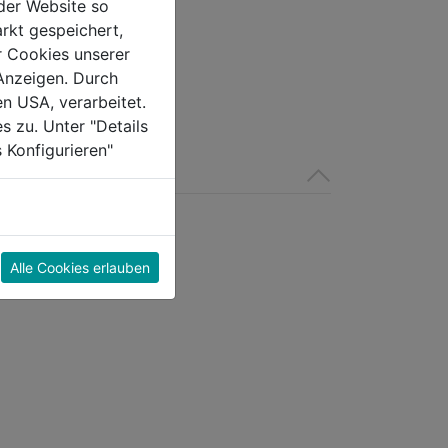
der Website so
rkt gespeichert,
r Cookies unserer
Anzeigen. Durch
en USA, verarbeitet.
s zu. Unter "Details
 Konfigurieren"
Alle Cookies erlauben