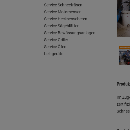
Service Schneefräsen
Service Motorsensen
Service Hecksenscheren
Service Sägeblätter
Service Bewässungsanlagen
Service Griller
Service Öfen
Leihgeräte
Produk
Im Zuge
zertifi
Schneef