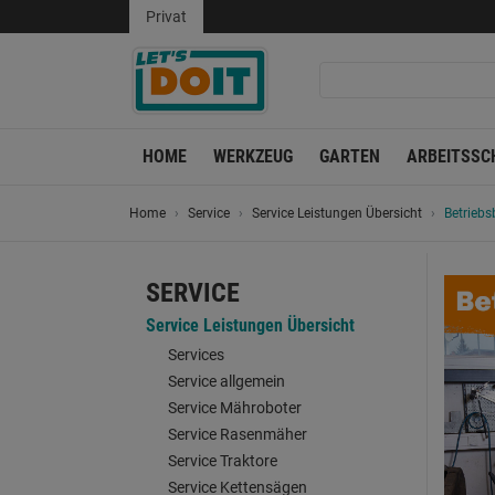
Privat
HOME
WERKZEUG
GARTEN
ARBEITSSC
Home
Service
Service Leistungen Übersicht
Betriebs
SERVICE
Service Leistungen Übersicht
Services
Service allgemein
Service Mähroboter
Service Rasenmäher
Service Traktore
Service Kettensägen