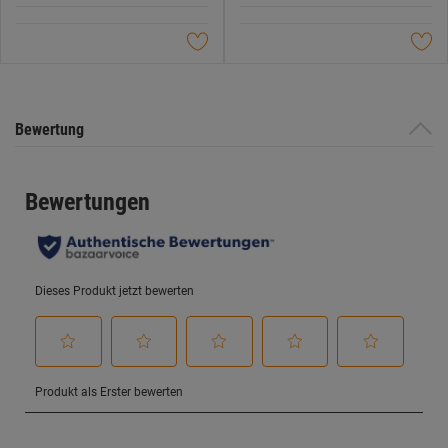
5
5
Sternen.
Sternen.
Bewertung