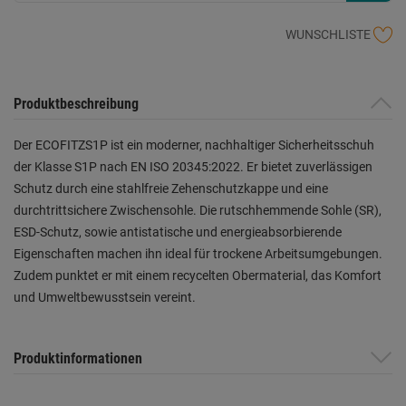
WUNSCHLISTE
Produktbeschreibung
Der ECOFITZS1P ist ein moderner, nachhaltiger Sicherheitsschuh
der Klasse S1P nach EN ISO 20345:2022. Er bietet zuverlässigen
Schutz durch eine stahlfreie Zehenschutzkappe und eine
durchtrittsichere Zwischensohle. Die rutschhemmende Sohle (SR),
ESD-Schutz, sowie antistatische und energieabsorbierende
Eigenschaften machen ihn ideal für trockene Arbeitsumgebungen.
Zudem punktet er mit einem recycelten Obermaterial, das Komfort
und Umweltbewusstsein vereint.
Produktinformationen