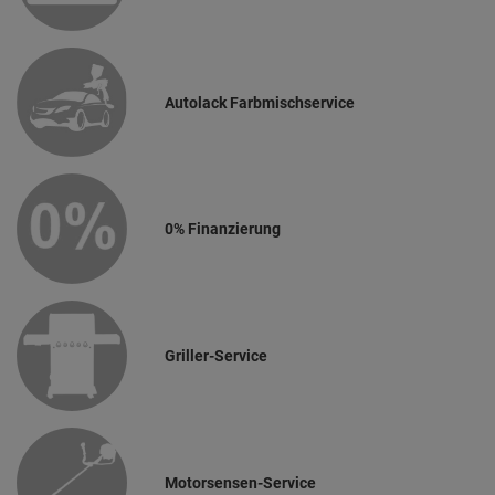
Autolack Farbmischservice
0% Finanzierung
Griller-Service
Motorsensen-Service