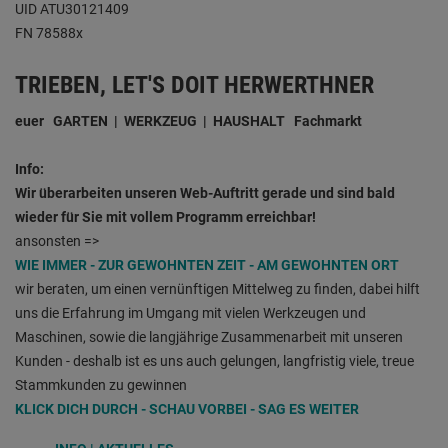
UID ATU30121409
FN 78588x
TRIEBEN, LET'S DOIT HERWERTHNER
euer GARTEN | WERKZEUG | HAUSHALT Fachmarkt
Info:
Wir überarbeiten unseren Web-Auftritt gerade und sind bald
wieder für Sie mit vollem Programm erreichbar!
ansonsten =>
WIE IMMER - ZUR GEWOHNTEN ZEIT - AM GEWOHNTEN ORT
wir beraten, um einen vernünftigen Mittelweg zu finden, dabei hilft
uns die Erfahrung im Umgang mit vielen Werkzeugen und
Maschinen, sowie die langjährige Zusammenarbeit mit unseren
Kunden - deshalb ist es uns auch gelungen, langfristig viele, treue
Stammkunden zu gewinnen
KLICK DICH DURCH - SCHAU VORBEI - SAG ES WEITER