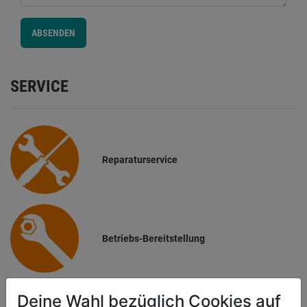
ABSENDEN
SERVICE
Reparaturservice
Betriebs-Bereitstellung
Deine Wahl bezüglich Cookies auf