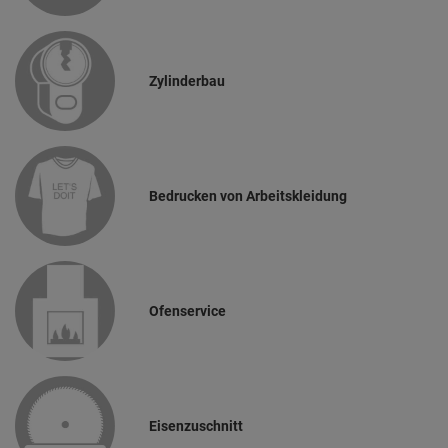
Zylinderbau
Bedrucken von Arbeitskleidung
Ofenservice
Eisenzuschnitt