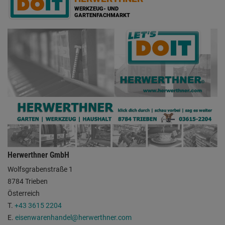
WERKZEUG- UND
GARTENFACHMARKT
Herwerthner GmbH
Wolfsgrabenstraße 1
8784 Trieben
Österreich
T.
+43 3615 2204
E.
eisenwarenhandel@herwerthner.com