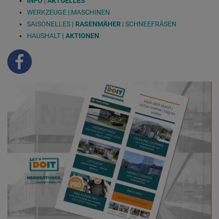
INFO | AKTUELLES
WERKZEUGE | MASCHINEN
SAISONELLES
|
RASENMÄHER
|
SCHNEEFRÄSEN
HAUSHALT
|
AKTIONEN