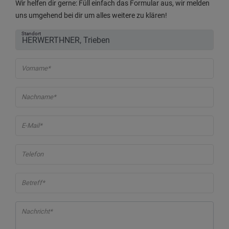
Wir helfen dir gerne: Füll einfach das Formular aus, wir melden
uns umgehend bei dir um alles weitere zu klären!
Standort
Vorname*
Nachname*
E-Mail*
Telefon
Betreff*
Nachricht*