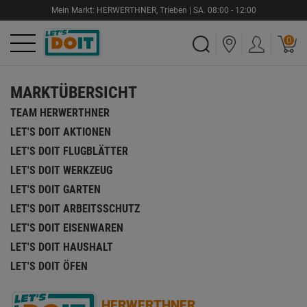
Mein Markt:
HERWERTHNER
,
Trieben |
SA.
08:00 - 12:00
0
MARKTÜBERSICHT
TEAM HERWERTHNER
LET'S DOIT AKTIONEN
LET'S DOIT FLUGBLÄTTER
LET'S DOIT WERKZEUG
LET'S DOIT GARTEN
LET'S DOIT ARBEITSSCHUTZ
LET'S DOIT EISENWAREN
LET'S DOIT HAUSHALT
LET'S DOIT ÖFEN
HERWERTHNER