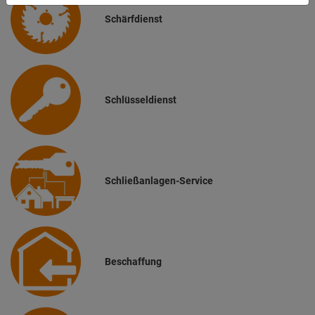
du zulassen möchtest und welche nicht.
Weitere Informationen findest du in unserer
Schärfdienst
Datenschutzerklärung
.
Schlüsseldienst
Schließanlagen-Service
Beschaffung