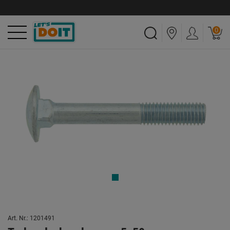
0
Art. Nr.: 1201491