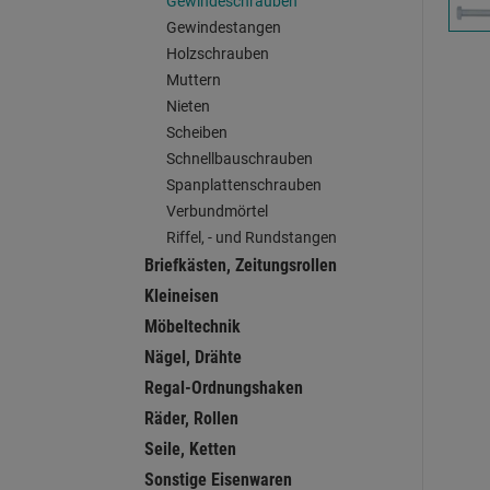
Gewindeschrauben
Gewindestangen
Holzschrauben
Muttern
Nieten
Scheiben
Schnellbauschrauben
Spanplattenschrauben
Verbundmörtel
Riffel, - und Rundstangen
Briefkästen, Zeitungsrollen
Kleineisen
Möbeltechnik
Nägel, Drähte
Regal-Ordnungshaken
Räder, Rollen
Seile, Ketten
Sonstige Eisenwaren