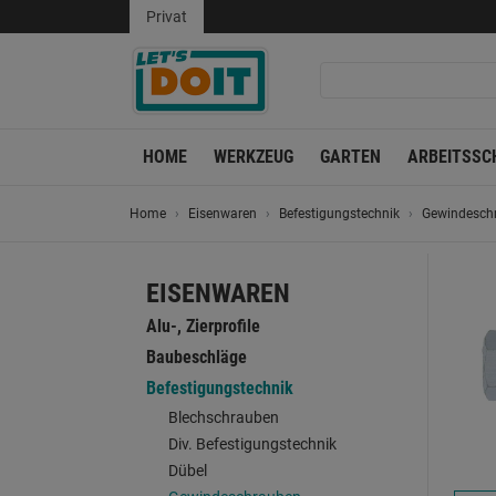
Privat
HOME
WERKZEUG
GARTEN
ARBEITSSC
Home
Eisenwaren
Befestigungstechnik
Gewindesch
EISENWAREN
Alu-, Zierprofile
Baubeschläge
Befestigungstechnik
Blechschrauben
Div. Befestigungstechnik
Dübel