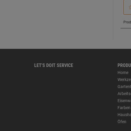
LET'S DOIT SERVICE
PRODU
Home
Werkze
Garten
Arbeit
Eisenw
Farben
Hausha
Öfen