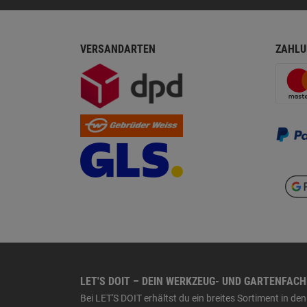
VERSANDARTEN
ZAHLU
LET'S DOIT – DEIN WERKZEUG- UND GARTENFAC
Bei LET'S DOIT erhältst du ein breites Sortiment in 