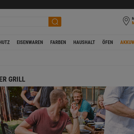
M
HUTZ
EISENWAREN
FARBEN
HAUSHALT
ÖFEN
AKKUW
ER GRILL