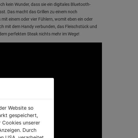
ch kein Wunder, dass sie ein digitales Bluetooth-
st. Das macht das Grillen zu einem noch
es mit einem oder vier Fühlern, womit eben ein oder
ch mit dem Handy verbunden, das Fleischstück und
ht dem perfekten Steak nichts mehr im Wege!
der Website so
rkt gespeichert,
r Cookies unserer
Anzeigen. Durch
en USA, verarbeitet.