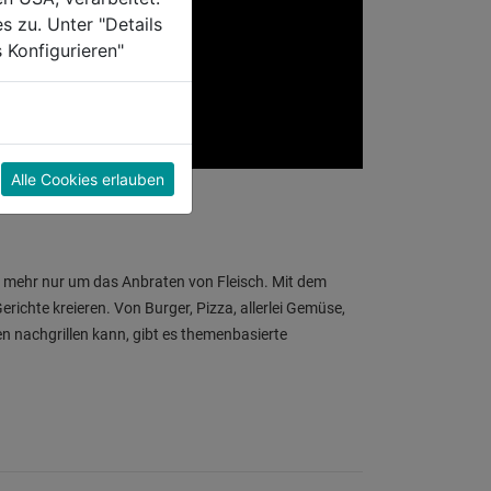
s zu. Unter "Details
 Konfigurieren"
Alle Cookies erlauben
ht mehr nur um das Anbraten von Fleisch. Mit dem
erichte kreieren. Von Burger, Pizza, allerlei Gemüse,
en nachgrillen kann, gibt es themenbasierte