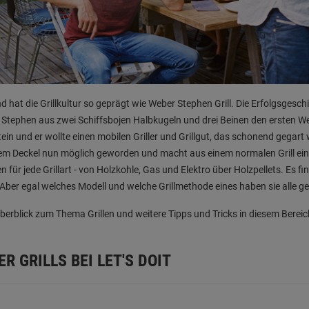
 hat die Grillkultur so geprägt wie Weber Stephen Grill. Die Erfolgsgesch
Stephen aus zwei Schiffsbojen Halbkugeln und drei Beinen den ersten Weber-
tein und er wollte einen mobilen Griller und Grillgut, das schonend gegart
m Deckel nun möglich geworden und macht aus einem normalen Grill ein
n für jede Grillart - von Holzkohle, Gas und Elektro über Holzpellets. Es f
Aber egal welches Modell und welche Grillmethode eines haben sie alle g
berblick zum Thema Grillen und weitere Tipps und Tricks in diesem Berei
R GRILLS BEI LET'S DOIT