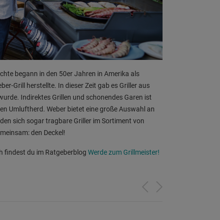
ichte begann in den 50er Jahren in Amerika als
Grill herstellte. In dieser Zeit gab es Griller aus
 wurde. Indirektes Grillen und schonendes Garen ist
en Umluftherd. Weber bietet eine große Auswahl an
inden sich sogar tragbare Griller im Sortiment von
emeinsam: den Deckel!
ch findest du im Ratgeberblog
Werde zum Grillmeister!