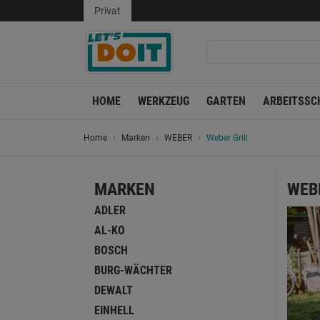
Privat
HOME
WERKZEUG
GARTEN
ARBEITSSC
Home
Marken
WEBER
Weber Grill
MARKEN
WEB
ADLER
AL-KO
BOSCH
BURG-WÄCHTER
DEWALT
EINHELL