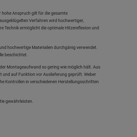
er hohe Anspruch gilt für die gesamte
 ausgeklügelten Verfahren wird hochwertiger,
e Technik ermöglicht die optimale Hitzereflexion und
 und hochwertige Materialien durchgänig verwendet.
le beschichtet.
h der Montageaufwand so gering wie möglich hält. Aus
t und auf Funktion vor Auslieferung geprüft. Weber
che Kontrollen in verschiedenen Herstellungsschritten
tie gewährleisten.