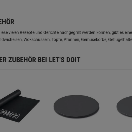
EHÖR
iese vielen Rezepte und Gerichte nachgegrillt werden können, gibt es eine
dwicheisen, Wokschüsseln, Töpfe, Pfannen, Gemüsekörbe, Geflügelhalter.
ER ZUBEHÖR BEI LET'S DOIT