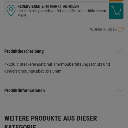
RESERVIEREN & IM MARKT ABHOLEN
Um die Verfügbarkeit vor Ort zu prüfen, wähle bitte deinen
Markt
WUNSCHLISTE
Produktbeschreibung
4x230 V Steckereinsatz mit Thermoüberhitzungsschutz und
KindersicherungKabel: 3x1,5mm
Produktinformationen
WEITERE PRODUKTE AUS DIESER
KATEGORIE