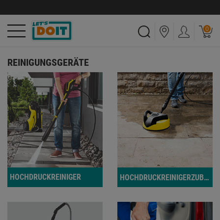
0
REINIGUNGSGERÄTE
HOCHDRUCKREINIGER
HOCHDRUCKREINIGERZUBEHÖR