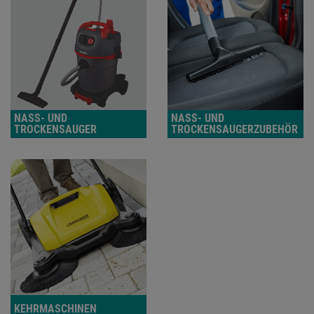
NASS- UND
NASS- UND
TROCKENSAUGER
TROCKENSAUGERZUBEHÖR
KEHRMASCHINEN