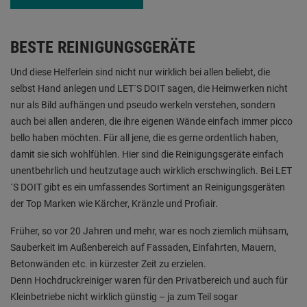
BESTE REINIGUNGSGERÄTE
Und diese Helferlein sind nicht nur wirklich bei allen beliebt, die
selbst Hand anlegen und LET´S DOIT sagen, die Heimwerken nicht
nur als Bild aufhängen und pseudo werkeln verstehen, sondern
auch bei allen anderen, die ihre eigenen Wände einfach immer picco
bello haben möchten. Für all jene, die es gerne ordentlich haben,
damit sie sich wohlfühlen. Hier sind die Reinigungsgeräte einfach
unentbehrlich und heutzutage auch wirklich erschwinglich. Bei LET
´S DOIT gibt es ein umfassendes Sortiment an Reinigungsgeräten
der Top Marken wie Kärcher, Kränzle und Profiair.
Früher, so vor 20 Jahren und mehr, war es noch ziemlich mühsam,
Sauberkeit im Außenbereich auf Fassaden, Einfahrten, Mauern,
Betonwänden etc. in kürzester Zeit zu erzielen.
Denn Hochdruckreiniger waren für den Privatbereich und auch für
Kleinbetriebe nicht wirklich günstig – ja zum Teil sogar