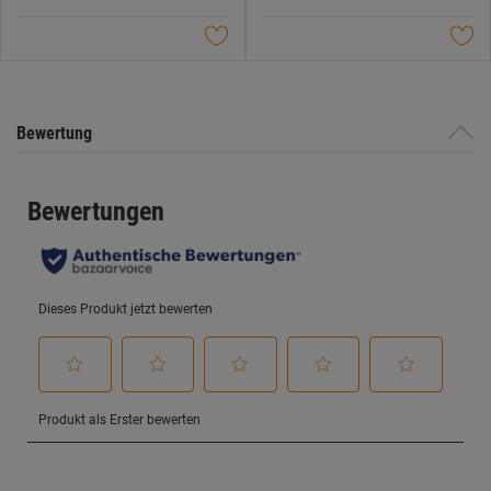
5
5
Sternen.
Sternen.
Bewertung