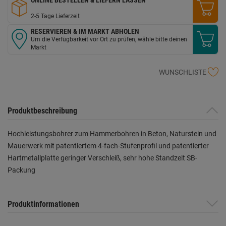
2-5 Tage Lieferzeit
RESERVIEREN & IM MARKT ABHOLEN
Um die Verfügbarkeit vor Ort zu prüfen, wähle bitte deinen
Markt
WUNSCHLISTE
Produktbeschreibung
Hochleistungsbohrer zum Hammerbohren in Beton, Naturstein und
Mauerwerk mit patentiertem 4-fach-Stufenprofil und patentierter
Hartmetallplatte geringer Verschleiß, sehr hohe Standzeit SB-
Packung
Produktinformationen