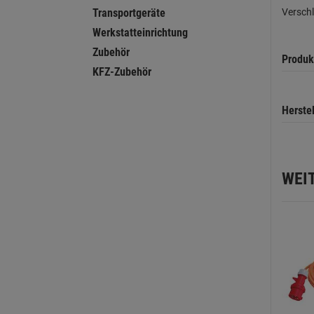
Versch
Transportgeräte
Werkstatteinrichtung
Zubehör
Produk
KFZ-Zubehör
Herste
WEI