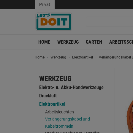
Privat
HOME
WERKZEUG
GARTEN
ARBEITSSC
Home
Werkzeug
Elektroartikel
Verlängerungskabel
WERKZEUG
Elektro- u. Akku-Handwerkzeuge
Druckluft
Elektroartikel
Arbeitsleuchten
Verlängerungskabel und
Kabeltrommeln