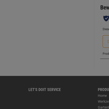
LET'S DOIT SERVICE
PRODU
Home
Werkze
Garten