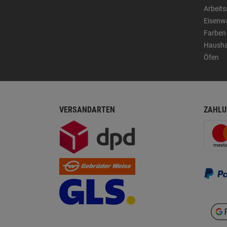
Arbeit
Eisenw
Farben
Hausha
Öfen
VERSANDARTEN
ZAHLU