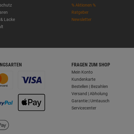
sschutz
% Aktionen %
aren
Ratgeber
 & Lacke
Newsletter
lt
NGSARTEN
FRAGEN ZUM SHOP
Mein Konto
Kundenkarte
Bestellen | Bezahlen
Versand | Abholung
Garantie | Umtausch
Servicecenter