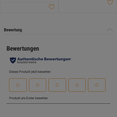
Sternen.
Sternen.
Bewertung