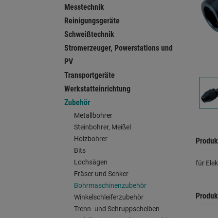
Messtechnik
Reinigungsgeräte
Schweißtechnik
Stromerzeuger, Powerstations und
PV
Transportgeräte
Werkstatteinrichtung
Zubehör
Metallbohrer
Steinbohrer, Meißel
Holzbohrer
Produk
Bits
Lochsägen
für Ele
Fräser und Senker
Bohrmaschinenzubehör
Produk
Winkelschleiferzubehör
Trenn- und Schruppscheiben