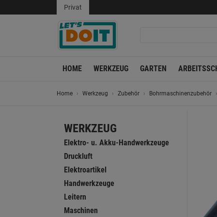
Privat
HOME
WERKZEUG
GARTEN
ARBEITSSC
Home
Werkzeug
Zubehör
Bohrmaschinenzubehör
WERKZEUG
Elektro- u. Akku-Handwerkzeuge
Druckluft
Elektroartikel
Handwerkzeuge
Leitern
Maschinen