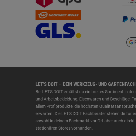
LET'S DOIT – DEIN WERKZEUG- UND GARTENFAC
Bei LET'S DOIT erhältst du ein breites Sortiment in 
und Arbeitsbekleidung, Eisenwaren und Beschläge, Far
allem Profiprodukte, die höchsten Qualitätsansprüche
erwarten. Die LET'S DOIT Fachberater stehen dir für
sowohl in deinem Fachmarkt vor Ort aber auch direkt 
stationären Stores vorhanden.