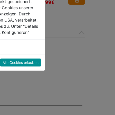
rkt gespeichert,
12,99€
5
r Cookies unserer
Sternen.
Anzeigen. Durch
en USA, verarbeitet.
s zu. Unter "Details
 Konfigurieren"
Alle Cookies erlauben