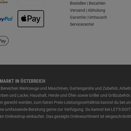
Bestellen | Bezahlen
Versand | Abholung
Garantie | Umtausch
Servicecenter
HMARKT IN ÖSTERREICH
den Bereichen Werkzeuge und Maschinen, Gartengeräte und Zubehör, Arbei
ben und Lacke, Haushalt, Herde und Öfen sowie Griller und Grillzubehör.
n gerecht werden, zum fairen Preis-Leistungsverhältnis kannst du bei un
 eine umfassende Beratung gerne zur Verfügung. Du kannst bei LET'S DOIT
im Onlineshop einkaufen. Das gezeigte Onlinesortiment ist eingeschränkt