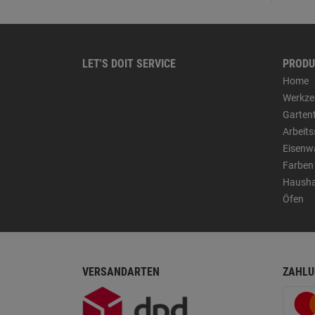
LET'S DOIT SERVICE
PRODU
Home
Werkze
Garten
Arbeit
Eisenw
Farben
Hausha
Öfen
VERSANDARTEN
ZAHLU