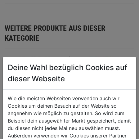
WEITERE PRODUKTE AUS DIESER
KATEGORIE
Deine Wahl bezüglich Cookies auf
dieser Webseite
Wie die meisten Webseiten verwenden auch wir
Cookies um deinen Besuch auf der Website so
angenehm wie möglich zu gestalten. So wird zum
Beispiel dein ausgewählter Markt gespeichert, damit
du diesen nicht jedes Mal neu auswählen musst.
Lithium-Knopfzelle
CR1616EL/1B
Außerdem verwenden wir Cookies unserer Partner